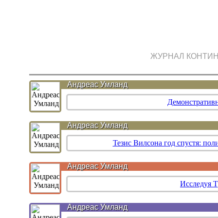
ЖУРНАЛ КОНТИ
Андреас Умланд
Демонстративн
Андреас Умланд
Тезис Вилсона год спустя: пол
Андреас Умланд
Исследуя 
Андреас Умланд