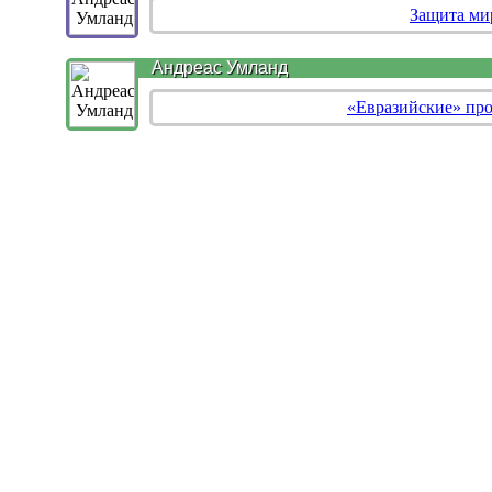
Защита ми
Андреас Умланд
«Евразийские» про