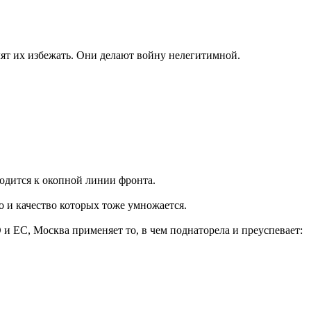
лят их избежать. Они делают войну нелегитимной.
водится к окопной линии фронта.
о и качество которых тоже умножается.
 ЕС, Москва применяет то, в чем поднаторела и преуспевает: