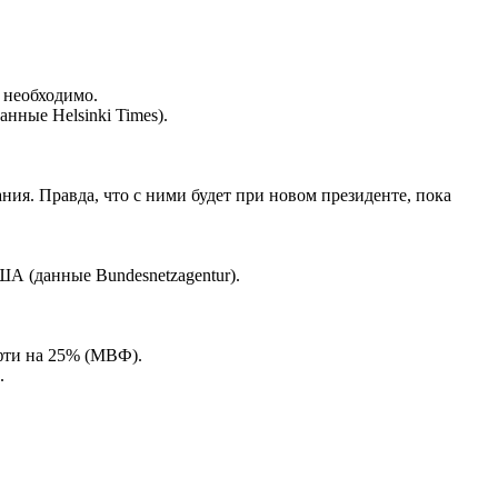
 необходимо.
нные Helsinki Times).
ия. Правда, что с ними будет при новом президенте, пока
ША (данные Bundesnetzagentur).
ефти на 25% (МВФ).
.