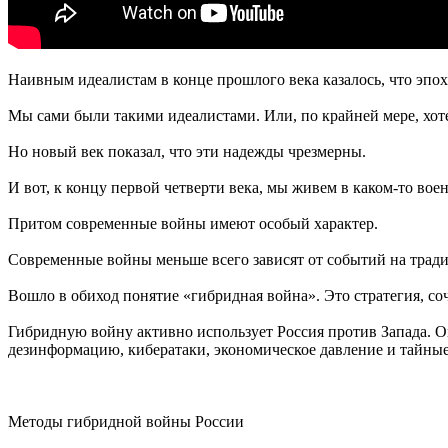
Наивным идеалистам в конце прошлого века казалось, что эпох
Мы сами были такими идеалистами. Или, по крайней мере, хоте
Но новый век показал, что эти надежды чрезмерны.
И вот, к концу первой четверти века, мы живем в каком-то вое
Притом современные войны имеют особый характер.
Современные войны меньше всего зависят от событий на тради
Вошло в обиход понятие «гибридная война». Это стратегия, с
Гибридную войну активно использует Россия против Запада. О
дезинформацию, кибератаки, экономическое давление и тайны
Методы гибридной войны России