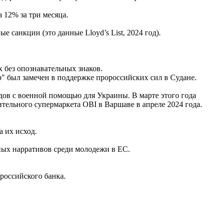
 12% за три месяца.
 санкции (это данные Lloyd’s List, 2024 год).
х без опознавательных знаков.
р" был замечен в поддержке пророссийских сил в Судане.
дов с военной помощью для Украины. В марте этого года
тельного супермаркета OBI в Варшаве в апреле 2024 года.
 их исход.
ных нарративов среди молодежи в ЕС.
российского банка.