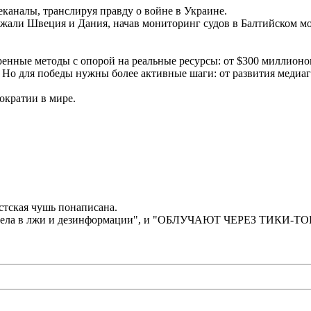
каналы, транслируя правду о войне в Украине.
али Швеция и Дания, начав мониторинг судов в Балтийском мор
енные методы с опорой на реальные ресурсы: от $300 миллионов
 Но для победы нужны более активные шаги: от развития медиа
ократии в мире.
стская чушь понаписана.
торела в лжи и дезинформации", и "ОБЛУЧАЮТ ЧЕРЕЗ ТИКИ-ТО