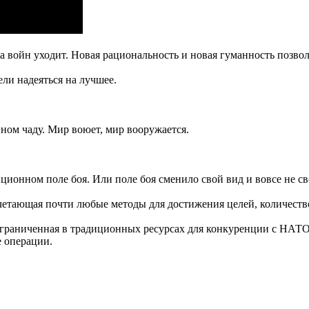
а войн уходит. Новая рациональность и новая гуманность позво
ли надеяться на лучшее.
нном чаду. Мир воюет, мир вооружается.
ционном поле боя. Или поле боя сменило свой вид и вовсе не с
очетающая почти любые методы для достижения целей, количеств
граниченная в традиционных ресурсах для конкуренции с НАТО и
е операции.