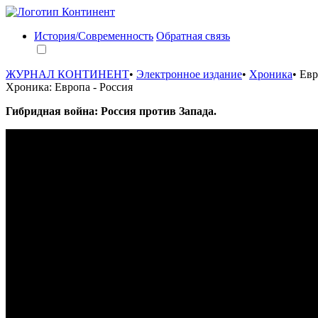
История/Современность
Обратная связь
ЖУРНАЛ КОНТИНЕНТ
•
Электронное издание
•
Хроника
•
Евр
Хроника: Европа - Россия
Гибридная война: Россия против Запада.