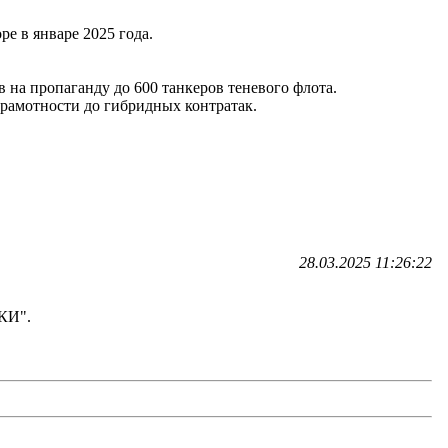
е в январе 2025 года.
 на пропаганду до 600 танкеров теневого флота.
грамотности до гибридных контратак.
28.03.2025 11:26:22
КИ".