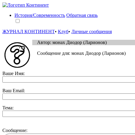
История/Современность
Обратная связь
ЖУРНАЛ КОНТИНЕНТ
•
Клуб
•
Личные сообщения
Автор: монах Диодор (Ларионов)
Сообщениe для: монах Диодор (Ларионов)
Ваше Имя:
Ваш Email:
Тема:
Сообщение: