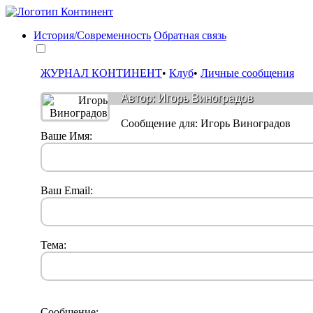
История/Современность
Обратная связь
ЖУРНАЛ КОНТИНЕНТ
•
Клуб
•
Личные сообщения
Автор: Игорь Виноградов
Сообщениe для: Игорь Виноградов
Ваше Имя:
Ваш Email:
Тема:
Сообщение: