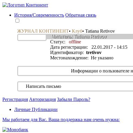
История/Современность
Обратная связь
ЖУРНАЛ КОНТИНЕНТ
•
Клуб
•
Tatiana Retivov
Читатель: Tatiana Retivov
Статус:
offline
Дата регистрации: 22.01.2017 - 14:15
Идентификатор:
tretivov
Местонахождение: Не указано
Информации о пользователе н
Написать письмо
Регистрация
Авторизация
Забыли Пароль?
Личные Публикации
Мы работаем для Вас. Ваша поддержка нам очень нужна: