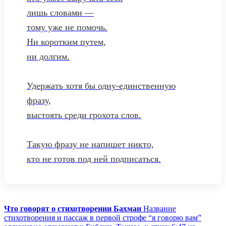
лишь словами —
тому уже не помочь.
Ни коротким путем,
ни долгим.
Удержать хотя бы одну-единственную
фразу,
выстоять среди грохота слов.
Такую фразу не напишет никто,
кто не готов под ней подписаться.
Что говорят о стихотворении Бахман
Название
стихотворения и пассаж в первой строфе “я говорю вам”